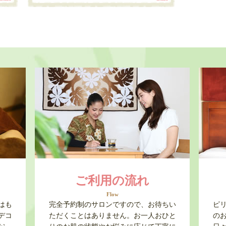
ご利用の流れ
Flow
はも
完全予約制のサロンですので、お待ちい
ピ
デコ
ただくことはありません。お一人おひと
の