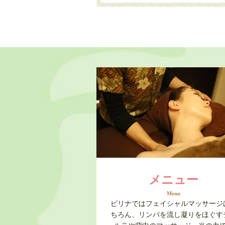
メニュー
Menu
ピリナではフェイシャルマッサージ
ちろん、リンパを流し凝りをほぐす