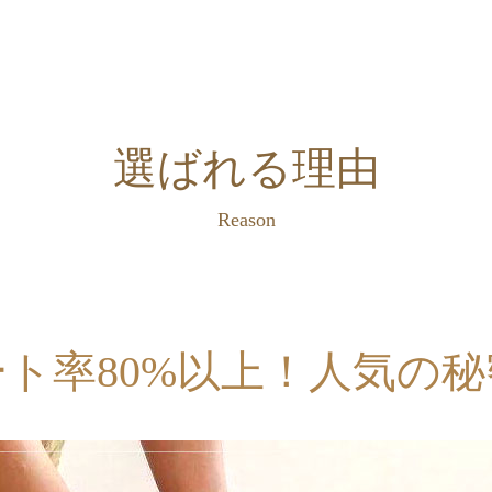
選ばれる理由
Reason
ト率80%以上！
人気の秘