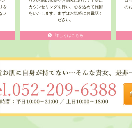
でシ
りのお肌の状態やお悩みに応じて丁寧に
日
リを
カウンセリングを行い、心を込めて施術
の
なメ
をいたします。まずはお気軽にお電話く
ださい。
詳しくはこちら