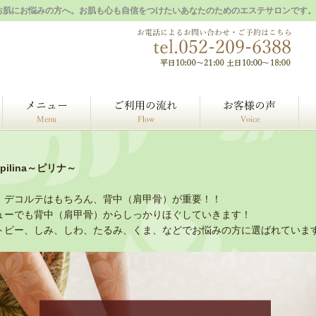
れたお肌にお悩みの方へ。お肌も心も自信をつけたいあなたのためのエステサロンです。
選ばれる理由
メニュー
ご利用の流れ
お
ilina～ピリナ～
、デコルテはもちろん、背中（肩甲骨）が重要！！
ューでも背中（肩甲骨）からしっかりほぐしていきます！
トピー、しみ、しわ、たるみ、くま、などでお悩みの方に選ばれていま