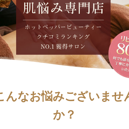
こんなお悩みございませ
か？