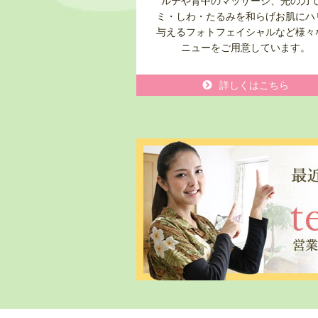
ルテや背中のマッサージ、光の力
ミ・しわ・たるみを和らげお肌にハ
与えるフォトフェイシャルなど様々
ニューをご用意しています。
詳しくはこちら